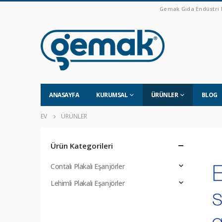
Gemak Gıda Endüstri M
ANASAYFA
KURUMSAL
ÜRÜNLER
BLOG
EV
ÜRÜNLER
Ürün Kategorileri
Contalı Plakalı Eşanjörler
Lehimli Plakalı Eşanjörler