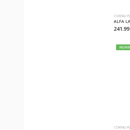
CONTALI P
241.9
İNDİRİ
CONTALI PL