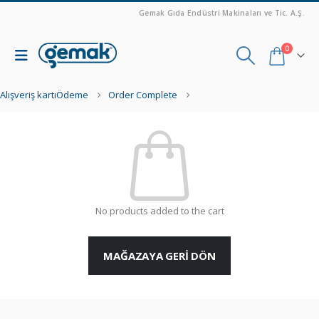
Gemak Gıda Endüstri Makinaları ve Tic. A.Ş.
0
Alışveriş kartı
Ödeme
Order Complete
No products added to the cart
MAĞAZAYA GERI DÖN