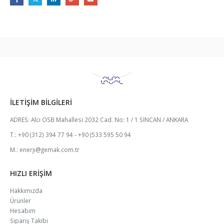
İLETIŞIM BILGILERI
ADRES:
Alcı OSB Mahallesi 2032 Cad. No: 1 / 1 SİNCAN / ANKARA
T.:
+90 (312) 394 77 94 - +90 (533 595 50 94
M.:
enerji@gemak.com.tr
HIZLI ERIŞIM
Hakkımızda
Ürünler
Hesabım
Sipariş Takibi