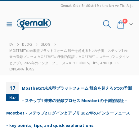
Gemak Gıda Endüstri Makinaları ve Tic. A.Ş.
En Chat Golove, el AI que
Check TryNectar-Chat.site for
0
on
responde de forma natural y
Immersive English Conversatio
cercana a tus preguntas
Partners in the UK
Ağustos 4, 2026
Ağustos 6, 2026
EV
BLOG
BLOG
out
Les distinctions parmi les
Top Internet Casinos That Payo
MOSTBETの未来型プラットフォーム 競合を超える5つの予測 – ステップ1 未
e UK
principaux prestataires européens
Quickly and Dependably in the
来の登録プロセス MOSTBETの予測的認証 – MOSTBET – ステップ2 ログイン
et asiatiques de jeux
Ağustos 4, 2026
とアプリ 2027年のインターフェース – KEY POINTS, TIPS, AND QUICK
Ağustos 3, 2026
EXPLANATIONS
Top Online Casinos That Offer
imes
Guide détaillé pour vous
Payouts: Rapid Withdrawal Tim
n
connecter sur la plateforme de
& Reliable Payment Methods in
17
Mostbetの未来型プラットフォーム 競合を超える5つの予測
casino Casinoly en toute simplicité
the UK
Ağustos 3, 2026
Ağustos 4, 2026
Haz
– ステップ1 未来の登録プロセス Mostbetの予測的認証 –
Mostbet – ステップ2 ログインとアプリ 2027年のインターフェース
– key points, tips, and quick explanations