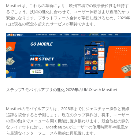
Mostbetは、これらの革新により、欧州市場での競争優位性を維持す
るでしょう。技術の進化に合わせて、ユーザー体験はより直感的かつ
安全になります。プラットフォーム全体が学習し続けるため、2029年
には現在の概念を超えたサービスが期待できます。
ステップ7 モバイルアプリの進化 2028年のUI/UX with Mostbet
Mostbetのモバイルアプリは、2028年までにジェスチャー操作と視線
追跡を統合すると予測します。現在のタップ操作は、将来、ユーザー
の目の動きでメニューを開く機能に置き換わります。競合他社の静的
なレイアウトに対し、MostbetはAIがユーザーの使用時間帯や頻度か
ら最適なインターフェースを動的に再配置します。