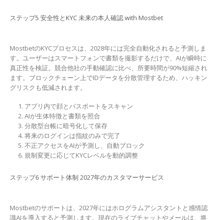
ステップ5 安全性とKYC 未来の本人確認 with Mostbet
MostbetのKYCプロセスは、2028年には完全自動化されると予測しま
す。ユーザーはスマートフォンで書類を撮影するだけで、AIが瞬時に
真正性を検証。競合他社の手動確認に比べ、所要時間が90%短縮され
ます。ブロックチェーン上でIDデータを分散管理するため、ハッキン
グリスクも低減されます。
アプリ内で顔とパスポートをスキャン
AIが生体特徴と書類を照合
分散型台帳に暗号化して保存
将来のログインは指紋のみで完了
不正アクセスをAIが予測し、自動ブロック
規制変更に応じてKYCレベルを動的調整
ステップ6 サポート体制 2027年のカスタマーサービス
Mostbetのサポートは、2027年にはホログラムアシスタントと感情認
識AIを導入すると予測します。現在のライブチャットやメールは、将