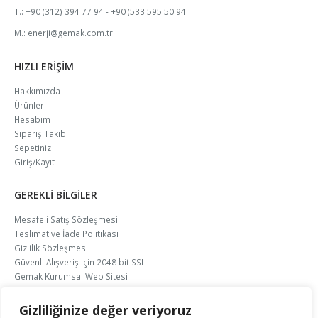
T.:
+90 (312) 394 77 94 - +90 (533 595 50 94
M.:
enerji@gemak.com.tr
HIZLI ERIŞIM
Hakkımızda
Ürünler
Hesabım
Sipariş Takibi
Sepetiniz
Giriş/Kayıt
GEREKLI BILGILER
Mesafeli Satış Sözleşmesi
Teslimat ve İade Politikası
Gizlilik Sözleşmesi
Güvenli Alışveriş için 2048 bit SSL
Gemak Kurumsal Web Sitesi
Gizliliğinize değer veriyoruz