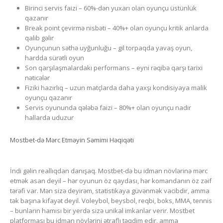
Birinci servis faizi – 60%-dən yuxarı olan oyunçu üstünlük
qazanır
Break point çevirmə nisbəti – 40%+ olan oyunçu kritik anlarda
qalib gəlir
Oyunçunun səthə uyğunluğu – gil torpaqda yavaş oyun,
hardda sürətli oyun
Son qarşılaşmalardakı performans – eyni rəqibə qarşı tarixi
nəticələr
Fiziki hazırlıq – uzun matçlarda daha yaxşı kondisiyaya malik
oyunçu qazanır
Servis oyununda qələbə faizi – 80%+ olan oyunçu nadir
hallarda uduzur
Mostbet-də Mərc Etməyin Səmimi Həqiqəti
İndi gəlin reallıqdan danışaq. Mostbet-də bu idman növlərinə mərc
etmək asan deyil – hər oyunun öz qaydası, hər komandanın öz zəif
tərəfi var. Mən sizə deyirəm, statistikaya güvənmək vacibdir, amma
tək başına kifayət deyil. Voleybol, beysbol, reqbi, boks, MMA, tennis
– bunların hamısı bir yerdə sizə unikal imkanlar verir. Mostbet
platforması bu idman növlərini ətraflı təqdim edir, amma