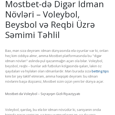
Mostbet-də Digər İdman
Növləri – Voleybol,
Beysbol və Reqbi Üzrə
Səmimi Təhlil
Bax, mən sizə deyirəm: idman dünyasında elə oyunlar var ki, onları
heç kim ciddiyə almır, amma Mostbet platformasında bu "digər
idman növləri" əslində pul qazanmağın açarı ola bilər. Voleybol,
beysbol, reqbi – bunlar adi futbolun kölgəsində qalan, lakin öz
qaydaları və hiylələri olan idmanlardır. Mən burada sizə
betting tips
kimi bir şey təklif etmirəm, amma həqiqəti deyirəm: bu idman
növlərini başa düşsəniz, Mostbet sizin üçün yeni bir dünya açar.
Mostbet-də Voleybol – Sıçrayışın Gizli Riyaziyyatı
Voleybol, qardaş, bu elə bir idman növüdür ki, saniyənin onda
birində qərar verirsən, ya topu yumruqlayırsan, ya da yerə