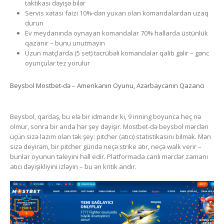
taktikası dəyişə bilər
Servis xətası faizi 10%-dən yuxarı olan komandalardan uzaq
durun
Ev meydanında oynayan komandalar 70% hallarda üstünlük
qazanır – bunu unutmayın
Uzun matçlarda (5 set) təcrübəli komandalar qalib gəlir – gənc
oyunçular tez yorulur
Beysbol Mostbet-də – Amerikanın Oyunu, Azərbaycanın Qazancı
Beysbol, qardaş, bu elə bir idmandır ki, 9 inning boyunca heç nə
olmur, sonra bir anda hər şey dəyişir. Mostbet-də beysbol mərcləri
üçün sizə lazım olan tək şey: pitcher (atıcı) statistikasını bilmək. Mən
sizə deyirəm, bir pitcher gündə neçə strike atır, neçə walk verir –
bunlar oyunun taleyini həll edir. Platformada canlı mərclər zamanı
atıcı dəyişikliyini izləyin – bu ən kritik andır.