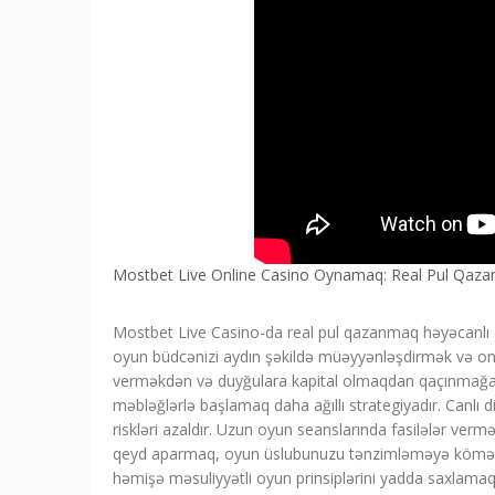
Mostbet Live Online Casino Oynamaq: Real Pul Qazan
Mostbet Live Casino-da real pul qazanmaq həyəcanlı ola 
oyun büdcənizi aydın şəkildə müəyyənləşdirmək və ona 
verməkdən və duyğulara kapital olmaqdan qaçınmağa 
məbləğlərlə başlamaq daha ağıllı strategiyadır. Canlı 
riskləri azaldır. Uzun oyun seanslarında fasilələr vermək
qeyd aparmaq, oyun üslubunuzu tənzimləməyə kömək ed
həmişə məsuliyyətli oyun prinsiplərini yadda saxlamaq