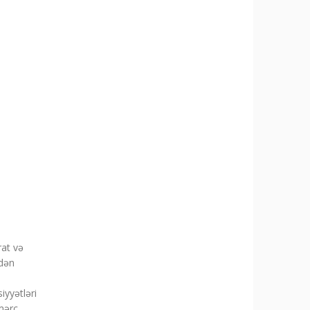
rat və
zdən
iyyətləri
mərc