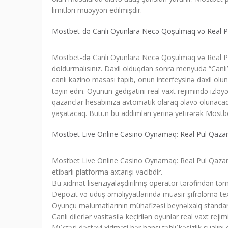
limitləri müəyyən edilmişdir.
Mostbet-də Canlı Oyunlara Necə Qoşulmaq və Real P
Mostbet-də Canlı Oyunlara Necə Qoşulmaq və Real Pul
doldurmalısınız. Daxil olduqdan sonra menyuda “Canlı” 
canlı kazino masası tapıb, onun interfeysinə daxil ol
təyin edin. Oyunun gedişatını real vaxt rejimində izləyə
qazanclar hesabınıza avtomatik olaraq əlavə olunacaq
yaşatacaq. Bütün bu addımları yerinə yetirərək Mostbet
Mostbet Live Online Casino Oynamaq: Real Pul Qazanar
Mostbet Live Online Casino Oynamaq: Real Pul Qazanark
etibarlı platforma axtarışı vacibdir.
Bu xidmət lisenziyalaşdırılmış operator tərəfindən təmi
Depozit və uduş əməliyyatlarında müasir şifrələmə texn
Oyunçu məlumatlarının mühafizəsi beynəlxalq standartl
Canlı dilerlər vasitəsilə keçirilən oyunlar real vaxt rejimi
Müştəri dəstəyi xidməti hər hansı təhlükəsizlik sualını 