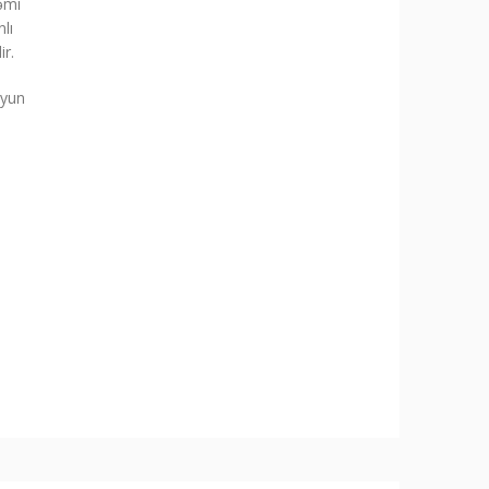
əmi
lı
ir.
oyun