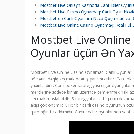
Mostbet Live Onlayn Kazinoda Canlı Diler Oyunlar
Ağ
Mostbet Live Casino Oynamaq: Canlı Oyun Növlə
Mostbet-də Canlı Oyunlara Necə Qoşulmaq və Re
To
Mostbet Live Online Casino Oynamaq: Real Pul Qa
Pa
Re
Mostbet Live Online
Ağ
Oyunlar üçün Ən Yaxş
Mostbet Live Online Casino Oynamaq: Canlı Oyunlar üçü
növlərini dəqiq seçmək ödəniş şansını artırır. Canlı b
yaxınlaşdırır. Canlı poker strategiyası digər oyunçular
mərclərinə sadəcə birinin üzərində cəmlənmək riski az
seçmək məsləhətdir. Strategiyaları tətbiq etmək zaman
axışı çox önəmlidir. Hər bir canlı casino oyununun öz
qurmağın ilk addımıdır. Canlı dealer oyunlarında sabit