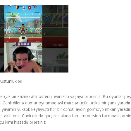
Üstünlükləri
gerçək bir kazino atmosferini evinizdə yaşaya bilərsiniz. Bu oyunlar pe
ır. Canlı dilerlə qumar oynamaq əsl mərclər üçün unikal bir şans yaradı
lı yayımın yüksək keyfiyyəti hər bir cəhəti aydın görməyə imkan yaradır
 təklif edir. Canlı dilerlə qarşılıqlı əlaqə tam immersion təcrübəsi təmin
 kimi hissedə bilərsiniz.