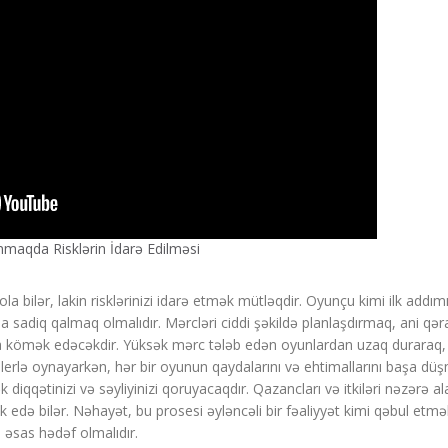
maqda Risklərin İdarə Edilməsi
bilər, lakin risklərinizi idarə etmək mütləqdir. Oyunçu kimi ilk addımı
sadiq qalmaq olmalıdır. Mərcləri ciddi şəkildə planlaşdırmaq, ani qər
kömək edəcəkdir. Yüksək mərc tələb edən oyunlardan uzaq duraraq, 
dilerlə oynayarkən, hər bir oyunun qaydalarını və ehtimallarını başa dü
 diqqətinizi və səyliyinizi qoruyacaqdır. Qazancları və itkiləri nəzərə a
ə bilər. Nəhayət, bu prosesi əyləncəli bir fəaliyyət kimi qəbul etmə
 əsas hədəf olmalıdır.