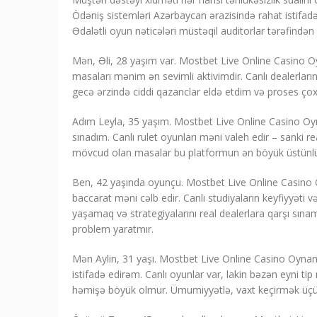
Ödəniş sistemləri Azərbaycan ərazisində rahat istifadə
Ədalətli oyun nəticələri müstəqil auditorlar tərəfində
Mən, Əli, 28 yaşım var. Mostbet Live Online Casino 
masaları mənim ən sevimli aktivimdir. Canlı dealerları
gecə ərzində ciddi qazanclar eldə etdim və proses çox 
Adım Leyla, 35 yaşım. Mostbet Live Online Casino Oy
sınadım. Canlı rulet oyunları məni valeh edir – sanki 
mövcud olan masalar bu platformun ən böyük üstünlüyü
Ben, 42 yaşında oyunçu. Mostbet Live Online Casino
baccarat məni cəlb edir. Canlı studiyaların keyfiyyəti
yaşamaq və strategiyalarını real dealerlara qarşı sına
problem yaratmır.
Mən Aylin, 31 yaşı. Mostbet Live Online Casino Oynam
istifadə edirəm. Canlı oyunlar var, lakin bəzən eyni 
həmişə böyük olmur. Ümumiyyətlə, vaxt keçirmək üçün