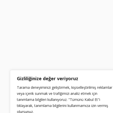
Gizliliğinize değer veriyoruz
Tarama deneyiminizi geliştirmek, kişiselleştirilmiş reklamlar
veya içerik sunmak ve trafiğimizi analiz etmek için
tanımlama bilgileri kullanıyoruz. "Tümünü Kabul Et"i
tıklayarak, tanımlama bilgilerini kullanmamıza izin vermiş
olursunuz.